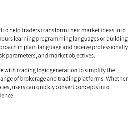
 to help traders transform their market ideas into
g hours learning programming languages or building
pproach in plain language and receive professionally
 risk parameters, and market objectives.
ce with trading logic generation to simplify the
e range of brokerage and trading platforms. Whether
cies, users can quickly convert concepts into
ience.