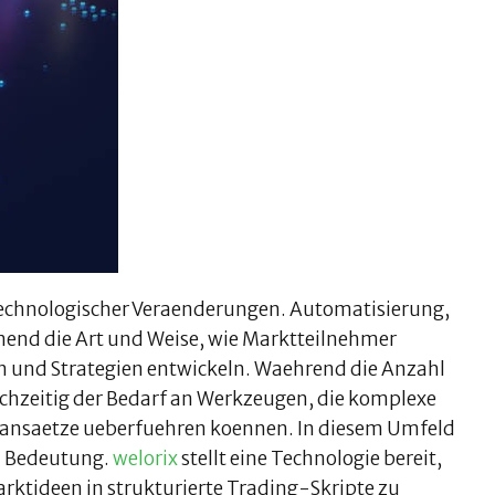
r technologischer Veraenderungen. Automatisierung,
mend die Art und Weise, wie Marktteilnehmer
 und Strategien entwickeln. Waehrend die Anzahl
ichzeitig der Bedarf an Werkzeugen, die komplexe
sansaetze ueberfuehren koennen. In diesem Umfeld
n Bedeutung.
welorix
stellt eine Technologie bereit,
rktideen in strukturierte Trading-Skripte zu