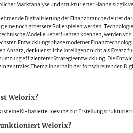
licher Marktanalyse und strukturierter Handelslogik ve
nehmende Digitalisierung der Finanzbranche deutet dara
ig eine noch groessere Rolle spielen werden. Technolog
 technische Modelle ueberfuehren koennen, werden von 
echsten Entwicklungsphase moderner Finanztechnologie
en Ansatz, der kuenstliche Intelligenz nicht als Ersatz 
tuetzung effizienterer Strategieentwicklung. Die Entwi
ein zentrales Thema innerhalb der fortschreitenden Dig
ist Welorix?
 ist eine KI-basierte Loesung zur Erstellung strukturie
funktioniert Welorix?