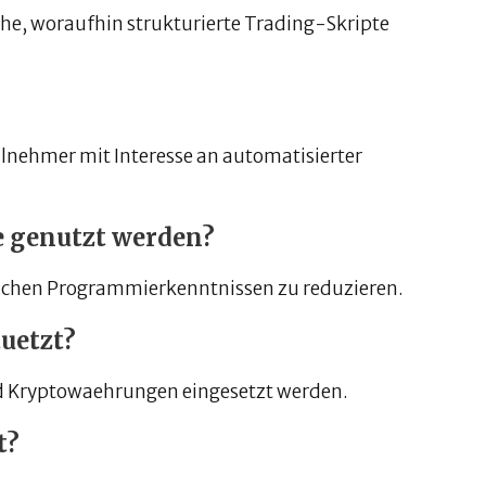
che, woraufhin strukturierte Trading-Skripte
eilnehmer mit Interesse an automatisierter
 genutzt werden?
eichen Programmierkenntnissen zu reduzieren.
uetzt?
und Kryptowaehrungen eingesetzt werden.
t?