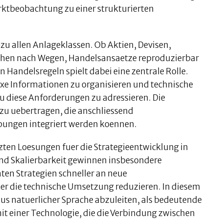
rktbeobachtung zu einer strukturierten
zu allen Anlageklassen. Ob Aktien, Devisen,
uchen nach Wegen, Handelsansaetze reproduzierbar
 Handelsregeln spielt dabei eine zentrale Rolle.
 Informationen zu organisieren und technische
 diese Anforderungen zu adressieren. Die
 zu uebertragen, die anschliessend
bungen integriert werden koennen.
ten Loesungen fuer die Strategieentwicklung in
nd Skalierbarkeit gewinnen insbesondere
ten Strategien schneller an neue
r die technische Umsetzung reduzieren. In diesem
s natuerlicher Sprache abzuleiten, als bedeutende
it einer Technologie, die die Verbindung zwischen