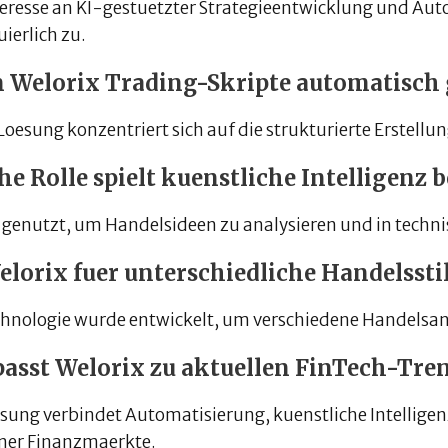
teresse an KI-gestuetzter Strategieentwicklung und Au
ierlich zu.
 Welorix Trading-Skripte automatisch 
 Loesung konzentriert sich auf die strukturierte Erstell
e Rolle spielt kuenstliche Intelligenz 
d genutzt, um Handelsideen zu analysieren und in techn
elorix fuer unterschiedliche Handelssti
chnologie wurde entwickelt, um verschiedene Handelsan
passt Welorix zu aktuellen FinTech-Tre
esung verbindet Automatisierung, kuenstliche Intelligen
er Finanzmaerkte.