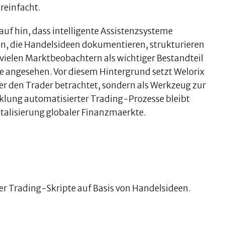
reinfacht.
uf hin, dass intelligente Assistenzsysteme
ien, die Handelsideen dokumentieren, strukturieren
vielen Marktbeobachtern als wichtiger Bestandteil
 angesehen. Vor diesem Hintergrund setzt Welorix
fuer den Trader betrachtet, sondern als Werkzeug zur
cklung automatisierter Trading-Prozesse bleibt
italisierung globaler Finanzmaerkte.
rter Trading-Skripte auf Basis von Handelsideen.