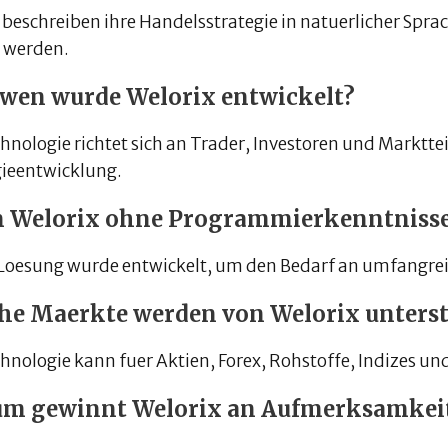
 beschreiben ihre Handelsstrategie in natuerlicher Spra
t werden.
 wen wurde Welorix entwickelt?
chnologie richtet sich an Trader, Investoren und Marktt
gieentwicklung.
 Welorix ohne Programmierkenntnisse
e Loesung wurde entwickelt, um den Bedarf an umfangr
he Maerkte werden von Welorix unterst
chnologie kann fuer Aktien, Forex, Rohstoffe, Indizes 
m gewinnt Welorix an Aufmerksamkei