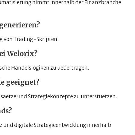
tomatisierung nimmt innerhalb der Finanzbranche
generieren?
ung von Trading-Skripten.
bei Welorix?
ische Handelslogiken zu uebertragen.
le geeignet?
saetze und Strategiekonzepte zu unterstuetzen.
nds?
z und digitale Strategieentwicklung innerhalb