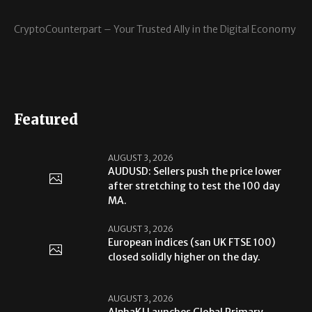
CryptoCounterpart – Your Trusted Ally in the Digital Economy
Featured
AUGUST 3, 2026
AUDUSD: Sellers push the price lower
after stretching to test the 100 day
MA.
AUGUST 3, 2026
European indices (san UK FTSE 100)
closed solidly higher on the day.
AUGUST 3, 2026
AlphaKJ Launches Global Primary