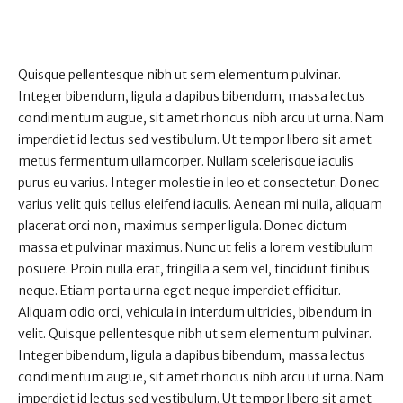
Quisque pellentesque nibh ut sem elementum pulvinar.
Integer bibendum, ligula a dapibus bibendum, massa lectus
condimentum augue, sit amet rhoncus nibh arcu ut urna. Nam
imperdiet id lectus sed vestibulum. Ut tempor libero sit amet
metus fermentum ullamcorper. Nullam scelerisque iaculis
purus eu varius. Integer molestie in leo et consectetur. Donec
varius velit quis tellus eleifend iaculis. Aenean mi nulla, aliquam
placerat orci non, maximus semper ligula. Donec dictum
massa et pulvinar maximus. Nunc ut felis a lorem vestibulum
posuere. Proin nulla erat, fringilla a sem vel, tincidunt finibus
neque. Etiam porta urna eget neque imperdiet efficitur.
Aliquam odio orci, vehicula in interdum ultricies, bibendum in
velit. Quisque pellentesque nibh ut sem elementum pulvinar.
Integer bibendum, ligula a dapibus bibendum, massa lectus
condimentum augue, sit amet rhoncus nibh arcu ut urna. Nam
imperdiet id lectus sed vestibulum. Ut tempor libero sit amet