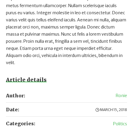
metus fermentum ullamcorper. Nullam scelerisque iaculis
purus eu varius. Integer molestie in leo et consectetur. Donec
varius velit quis tellus eleifend iaculis. Aenean mi nulla, aliquam
placerat orci non, maximus semper ligula. Donec dictum
massa et pulvinar maximus. Nunc ut felis a lorem vestibulum
posuere. Proin nulla erat, fringilla a sem vel, tincidunt finibus
neque. Etiam porta urna eget neque imperdiet efficitur.
Aliquam odio orci, vehicula in interdum ultricies, bibendum in
velit.
Article details
Author:
Ronie
Date:
MARCH 15, 2018
Categories:
Politics