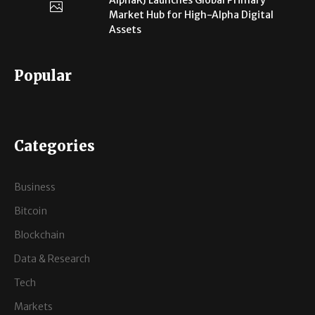
Market Hub for High-Alpha Digital
Assets
Popular
Categories
Business
Bitcoin
Blockchain
Data & Research
Tech
Markets