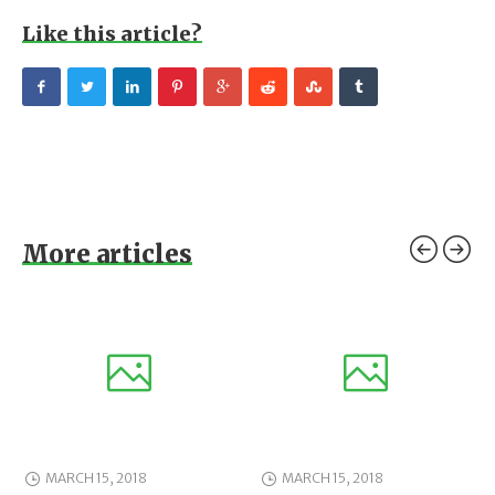
Like this article?
More articles
MARCH 15, 2018
MARCH 15, 2018