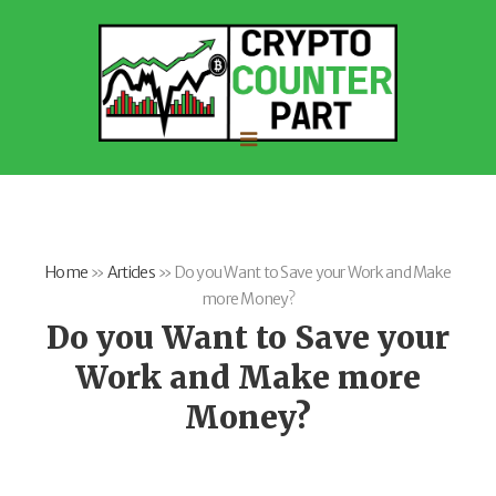
Home
»
Articles
»
Do you Want to Save your Work and Make
more Money?
Do you Want to Save your
Work and Make more
Money?