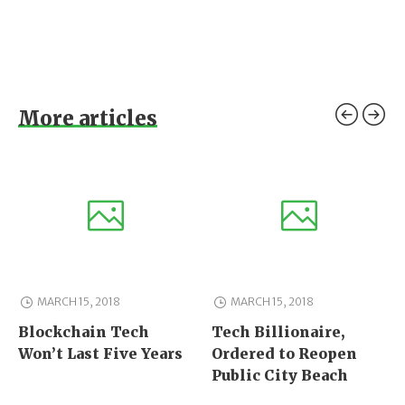
More articles
MARCH 15, 2018
MARCH 15, 2018
Blockchain Tech
Tech Billionaire,
Won’t Last Five Years
Ordered to Reopen
Public City Beach