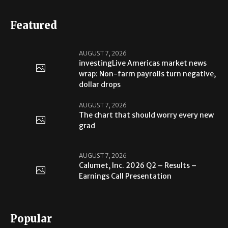
Featured
AUGUST 7, 2026
investingLive Americas market news
wrap: Non-farm payrolls turn negative,
dollar drops
AUGUST 7, 2026
The chart that should worry every new
grad
AUGUST 7, 2026
Calumet, Inc. 2026 Q2 – Results –
Earnings Call Presentation
Popular