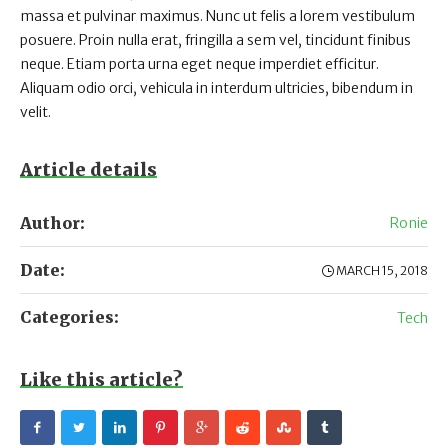
massa et pulvinar maximus. Nunc ut felis a lorem vestibulum
posuere. Proin nulla erat, fringilla a sem vel, tincidunt finibus
neque. Etiam porta urna eget neque imperdiet efficitur.
Aliquam odio orci, vehicula in interdum ultricies, bibendum in
velit.
Article details
Author:
Ronie
Date:
MARCH 15, 2018
Categories:
Tech
Like this article?