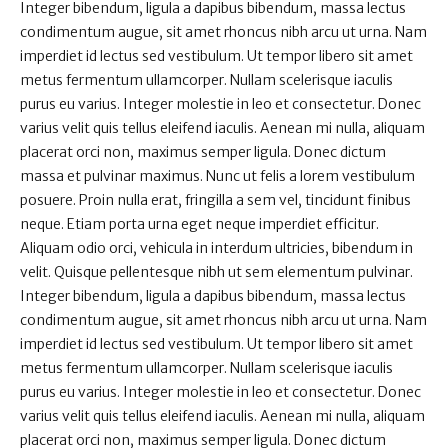
Integer bibendum, ligula a dapibus bibendum, massa lectus
condimentum augue, sit amet rhoncus nibh arcu ut urna. Nam
imperdiet id lectus sed vestibulum. Ut tempor libero sit amet
metus fermentum ullamcorper. Nullam scelerisque iaculis
purus eu varius. Integer molestie in leo et consectetur. Donec
varius velit quis tellus eleifend iaculis. Aenean mi nulla, aliquam
placerat orci non, maximus semper ligula. Donec dictum
massa et pulvinar maximus. Nunc ut felis a lorem vestibulum
posuere. Proin nulla erat, fringilla a sem vel, tincidunt finibus
neque. Etiam porta urna eget neque imperdiet efficitur.
Aliquam odio orci, vehicula in interdum ultricies, bibendum in
velit. Quisque pellentesque nibh ut sem elementum pulvinar.
Integer bibendum, ligula a dapibus bibendum, massa lectus
condimentum augue, sit amet rhoncus nibh arcu ut urna. Nam
imperdiet id lectus sed vestibulum. Ut tempor libero sit amet
metus fermentum ullamcorper. Nullam scelerisque iaculis
purus eu varius. Integer molestie in leo et consectetur. Donec
varius velit quis tellus eleifend iaculis. Aenean mi nulla, aliquam
placerat orci non, maximus semper ligula. Donec dictum